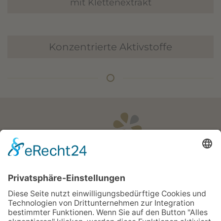
mit Klettenextrakt
Konzentrierte Aktivstoffe
Öffnungszeiten