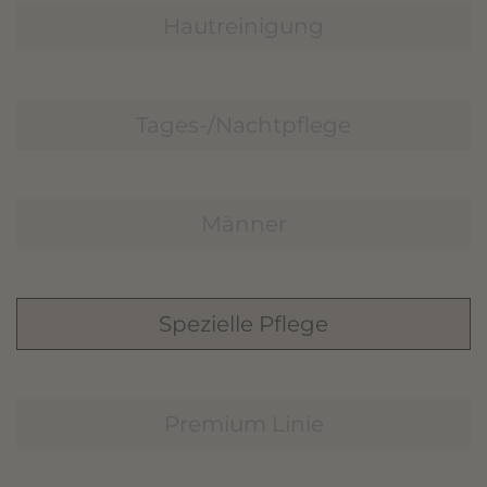
Hautreinigung
Tages-/Nachtpflege
Männer
Spezielle Pflege
Premium Linie