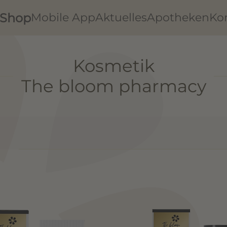
Shop
Mobile App
Aktuelles
Apotheken
Ko
Kosmetik
The bloom pharmacy