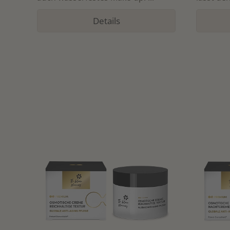
Details