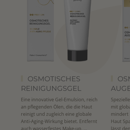
OSMOTISCHES
OS
REINIGUNGSGEL
AUG
Eine innovative Gel-Emulsion, reich
Speziell
an pflegenden Ölen, die die Haut
mit glob
reinigt und zugleich eine globale
mindert 
Anti-Aging-Wirkung bietet. Entfernt
Haut Spa
auch wasserfestes Make-up. ...
lässt den