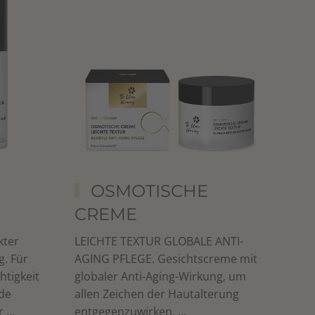
S
OSMOTISCHE
CREME
kter
LEICHTE TEXTUR GLOBALE ANTI-
g. Für
AGING PFLEGE. Gesichtscreme mit
htigkeit
globaler Anti-Aging-Wirkung, um
nde
allen Zeichen der Hautalterung
...
entgegenzuwirken. ...