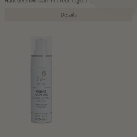
Haut tiefenwirksam mit Feuchtigkeit. ...
Details