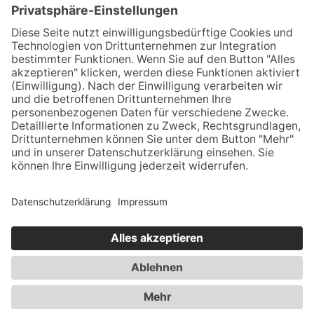
Öffnungszeiten
Apotheken Notdienst:
Bereitschaftsdienste
Partner
Newsletter
Sitemap
Impressum
Datenschutz
Barrierefreiheit
Cookies
Login