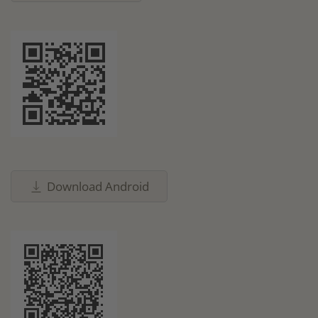
Download Android