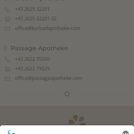
+43 2625 32201
+43 2625 32201-32
office@kurbadapotheke.com
Passage-Apotheke
+43 2622 79260
+43 2622 79329
office@passageapotheke.com