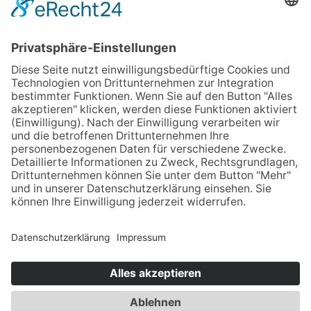
Öffnungszeiten
Apotheken Notdienst:
Bereitschaftsdienste
Partner
Newsletter
Sitemap
Impressum
Datenschutz
Barrierefreiheit