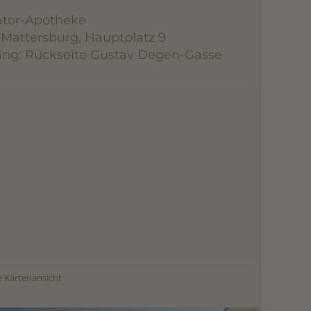
ator-Apotheke
 Mattersburg, Hauptplatz 9
ng: Rückseite Gustav Degen-Gasse
 Kartenansicht