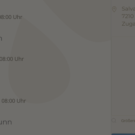
Salv
7210
08:00 Uhr
Zuga
n
 08:00 Uhr
6 08:00 Uhr
unn
Größere