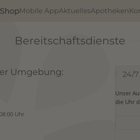
Shop
Mobile App
Aktuelles
Apotheken
Ko
Bereitschaftsdienste
 der Umgebung:
24/7
Unser Au
die Uhr d
 08:00 Uhr
g