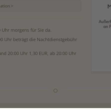
ation >
0 Uhr morgens für Sie da.
0 Uhr beträgt die Nachtdienstgebühr
und 20:00 Uhr 1,30 EUR, ab 20:00 Uhr