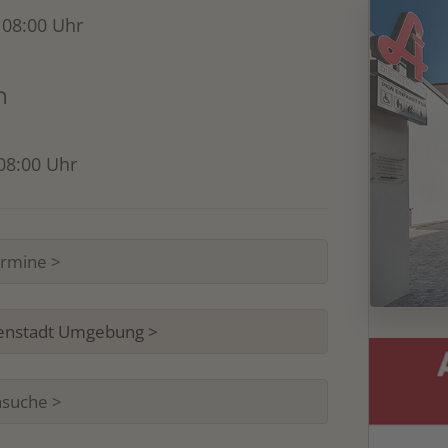
 08:00 Uhr
n
 08:00 Uhr
ermine >
isenstadt Umgebung >
suche >