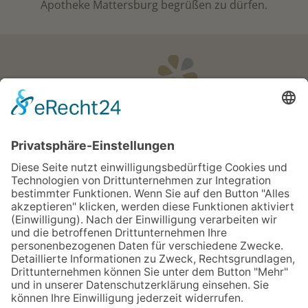
Apotheke Mattersburg begrüßen zu dürfen.
Öffnungszeiten
Apotheken Notdienst:
Bereitschaftsdienste