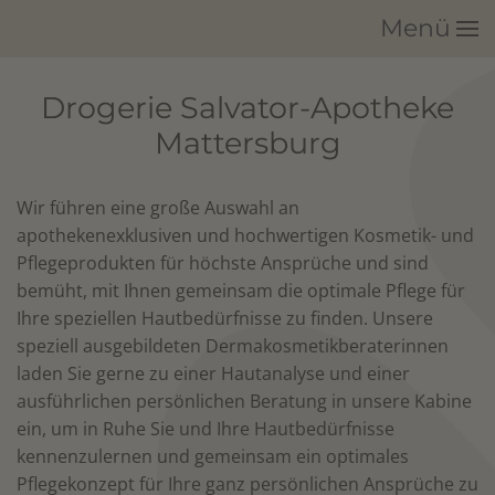
Menü
Zum Hauptinhalt springen
Drogerie Salvator-Apotheke
Mattersburg
Wir führen eine große Auswahl an
apothekenexklusiven und hochwertigen Kosmetik- und
Pflegeprodukten für höchste Ansprüche und sind
bemüht, mit Ihnen gemeinsam die optimale Pflege für
Ihre speziellen Hautbedürfnisse zu finden. Unsere
speziell ausgebildeten Dermakosmetikberaterinnen
laden Sie gerne zu einer Hautanalyse und einer
ausführlichen persönlichen Beratung in unsere Kabine
ein, um in Ruhe Sie und Ihre Hautbedürfnisse
kennenzulernen und gemeinsam ein optimales
Pflegekonzept für Ihre ganz persönlichen Ansprüche zu