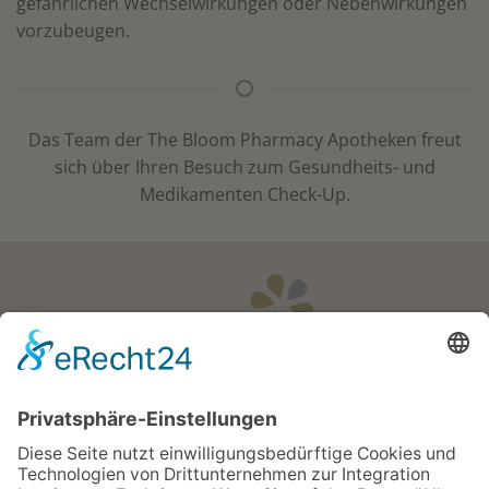
gefährlichen Wechselwirkungen oder Nebenwirkungen
vorzubeugen.
Das Team der The Bloom Pharmacy Apotheken freut
sich über Ihren Besuch zum Gesundheits- und
Medikamenten Check-Up.