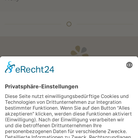
Öffnungszeiten
Apotheken Notdienst:
Bereitschaftsdienste