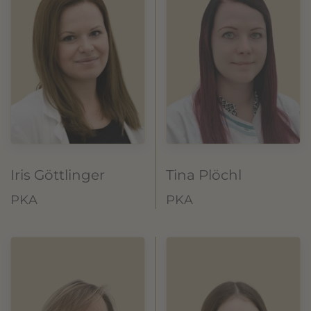
Iris Göttlinger
Tina Plöchl
PKA
PKA