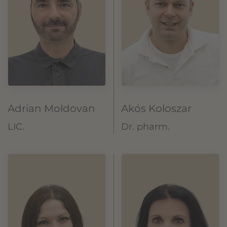
Adrian Moldovan
Akós Koloszar
LIC.
Dr. pharm.