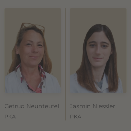
Getrud Neunteufel
Jasmin Niessler
PKA
PKA