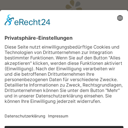
Öffnungszeiten
Apotheken Notdienst:
Bereitschaftsdienste
Partner
Newsletter
Sitemap