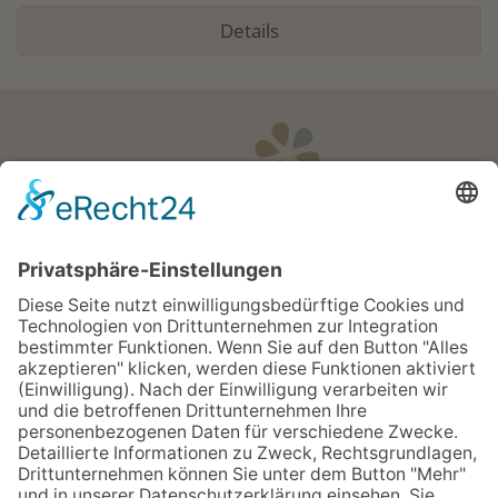
Details
Öffnungszeiten
Apotheken Notdienst:
Bereitschaftsdienste