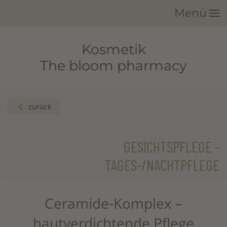
Menü
Zum Hauptinhalt springen
Kosmetik
The bloom pharmacy
zurück
GESICHTSPFLEGE -
TAGES-/NACHTPFLEGE
Ceramide-Komplex –
hautverdichtende Pflege