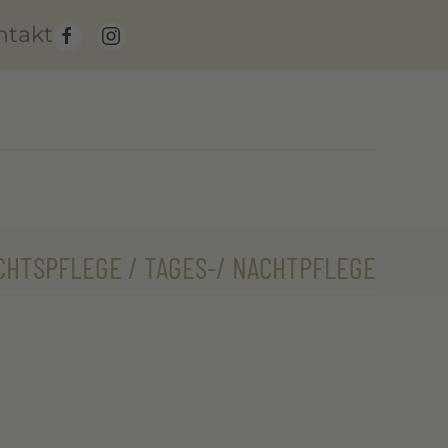
ntakt
CHTSPFLEGE / TAGES-/ NACHTPFLEGE