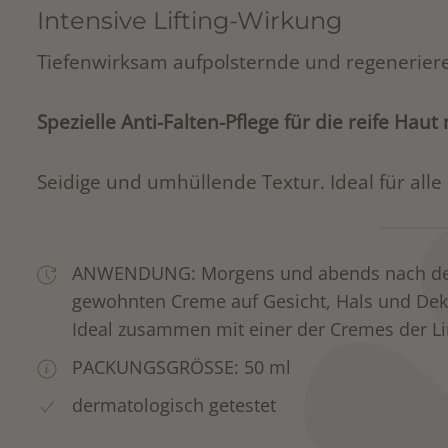
Intensive Lifting-Wirkung
Tiefenwirksam aufpolsternde und regenerier
Spezielle Anti-Falten-Pflege für die reife Hau
Seidige und umhüllende Textur. Ideal für alle
ANWENDUNG: Morgens und abends nach der 
gewohnten Creme auf Gesicht, Hals und Deko
Ideal zusammen mit einer der Cremes der L
PACKUNGSGRÖSSE: 50 ml
dermatologisch getestet