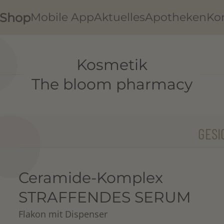
Shop
Mobile App
Aktuelles
Apotheken
Ko
Kosmetik
The bloom pharmacy
GESI
Ceramide-Komplex
STRAFFENDES SERUM
Flakon mit Dispenser