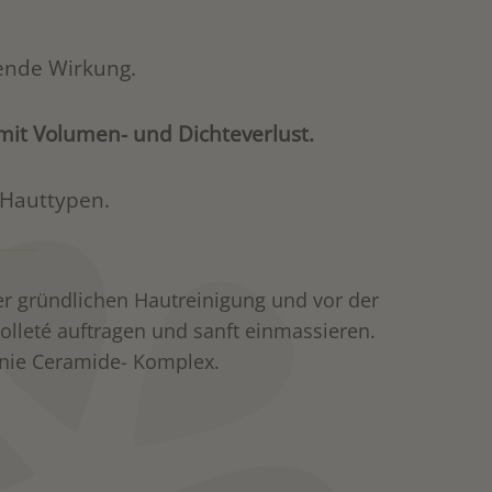
ende Wirkung.
t mit Volumen- und Dichteverlust.
 Hauttypen.
gründlichen Hautreinigung und vor der
lleté auftragen und sanft einmassieren.
inie Ceramide- Komplex.