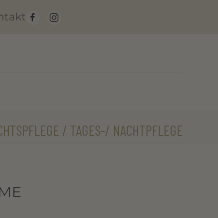
ntakt
CHTSPFLEGE / TAGES-/ NACHTPFLEGE
EME