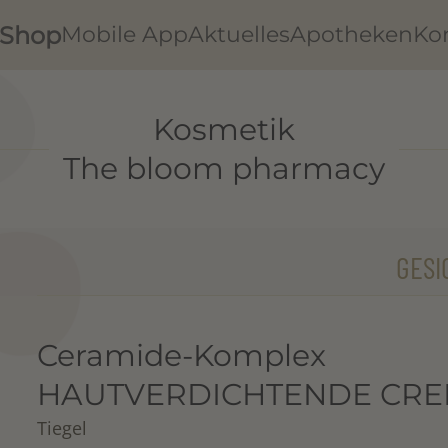
Shop
Mobile App
Aktuelles
Apotheken
Ko
Kosmetik
The bloom pharmacy
GESI
Ceramide-Komplex
HAUTVERDICHTENDE CR
Tiegel