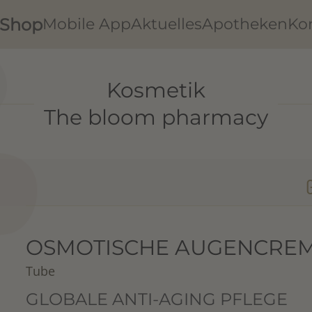
Shop
Mobile App
Aktuelles
Apotheken
Ko
Kosmetik
The bloom pharmacy
OSMOTISCHE AUGENCRE
Tube
GLOBALE ANTI-AGING PFLEGE