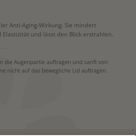
ler Anti-Aging-Wirkung. Sie mindert
Elastizität und lässt den Blick erstrahlen.
ie Augenpartie auftragen und sanft von
e nicht auf das bewegliche Lid auftragen.