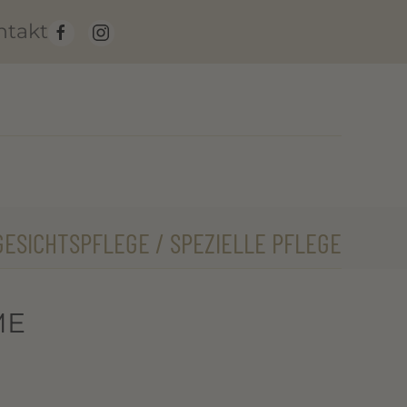
ntakt
GESICHTSPFLEGE / SPEZIELLE PFLEGE
ME