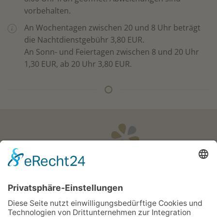
vorbehalten.
An Wochentagen zwischen 20 und 8 Uhr beträgt
die Nachtdienstgebühr 3,80 EUR.
An Sonn- und Feiertagen zwischen 8 und 20 Uhr
1,30 EUR, ab 20 Uhr 3,80 EUR.