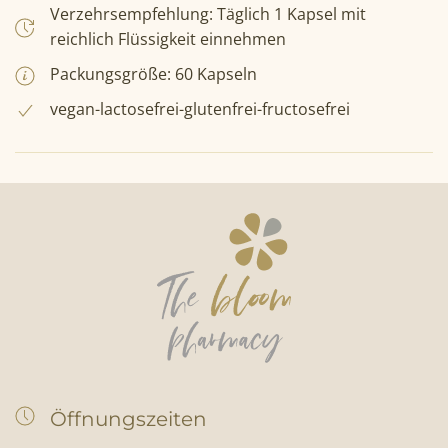
Verzehrsempfehlung: Täglich 1 Kapsel mit
reichlich Flüssigkeit einnehmen
Packungsgröße: 60 Kapseln
vegan-lactosefrei-glutenfrei-fructosefrei
Öffnungszeiten