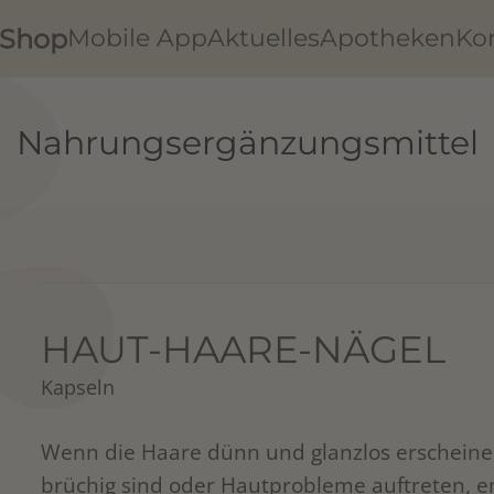
Shop
Mobile App
Aktuelles
Apotheken
Ko
Nahrungsergänzungsmittel
HAUT-HAARE-NÄGEL
Kapseln
Wenn die Haare dünn und glanzlos erscheinen
brüchig sind oder Hautprobleme auftreten, 