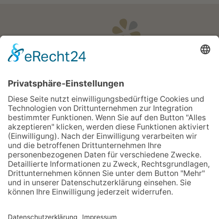
Öffnungszeiten
Apotheken Notdienst:
Bereitschaftsdienste
Partner
Newsletter