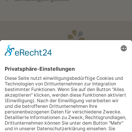
Öffnungszeiten
Apotheken Notdienst:
Bereitschaftsdienste