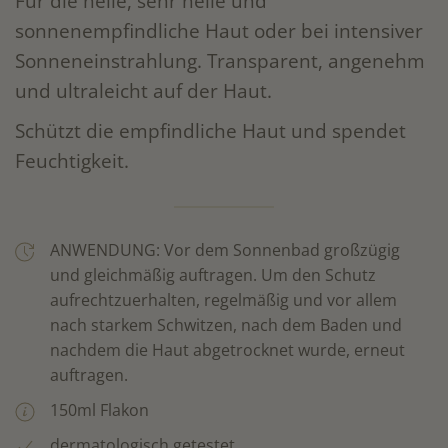
​Für die helle, sehr helle und
sonnenempfindliche Haut oder bei intensiver
Sonneneinstrahlung.
Transparent, angenehm
und ultraleicht auf der Haut.
Schützt die empfindliche Haut und spendet
Feuchtigkeit.
ANWENDUNG: Vor dem Sonnenbad großzügig
und gleichmäßig auftragen. Um den Schutz
aufrechtzuerhalten, regelmäßig und vor allem
nach starkem Schwitzen, nach dem Baden und
nachdem die Haut abgetrocknet wurde, erneut
auftragen.
150ml Flakon
dermatologisch getestet