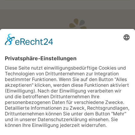
Öffnungszeiten
Apotheken Notdienst:
Bereitschaftsdienste
Partner