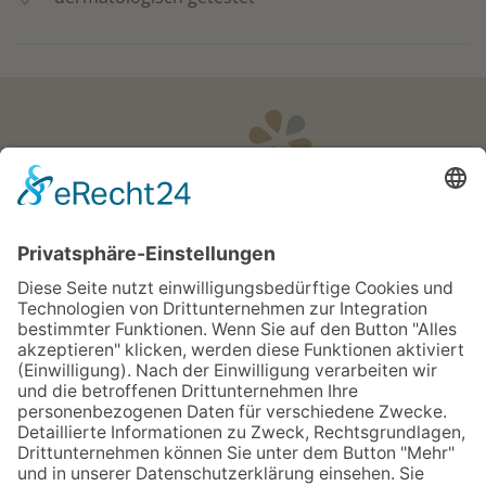
Öffnungszeiten
Apotheken Notdienst:
Bereitschaftsdienste