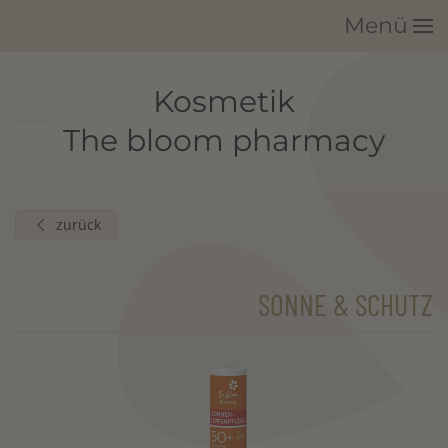
Menü
Zum Hauptinhalt springen
Kosmetik
The bloom pharmacy
zurück
SONNE & SCHUTZ