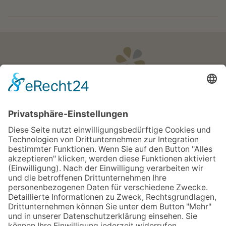
Öffnungszeiten
Apotheken Notdienst:
Bereitschaftsdienste