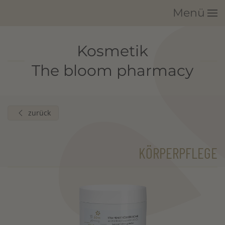
Menü
Zum Hauptinhalt springen
Kosmetik
The bloom pharmacy
zurück
KÖRPERPFLEGE