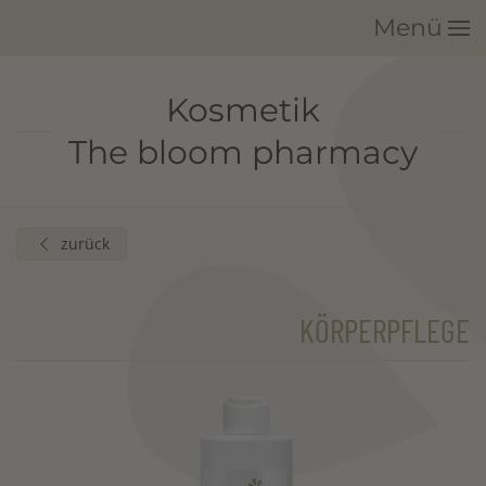
Menü
Zum Hauptinhalt springen
Kosmetik
The bloom pharmacy
zurück
KÖRPERPFLEGE