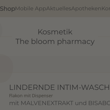
Shop
Mobile App
Aktuelles
Apotheken
Ko
Kosmetik
The bloom pharmacy
LINDERNDE INTIM-WASCHL
Flakon mit Dispenser
mit MALVENEXTRAKT und BISAB