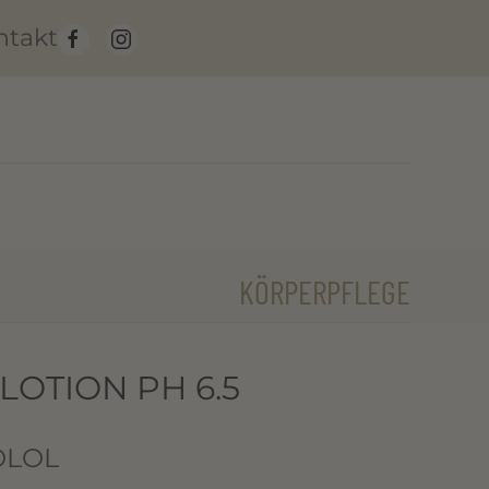
ntakt
KÖRPERPFLEGE
OTION PH 6.5
OLOL