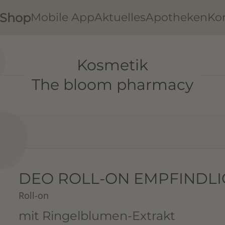
Shop
Mobile App
Aktuelles
Apotheken
Ko
Kosmetik
The bloom pharmacy
DEO ROLL-ON EMPFINDLI
Roll-on
mit Ringelblumen-Extrakt