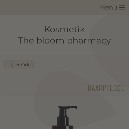
Menü
Zum Hauptinhalt springen
Kosmetik
The bloom pharmacy
zurück
HAARPFLEGE