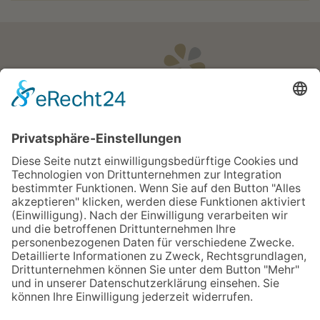
Öffnungszeiten
Apotheken Notdienst:
Bereitschaftsdienste
Partner