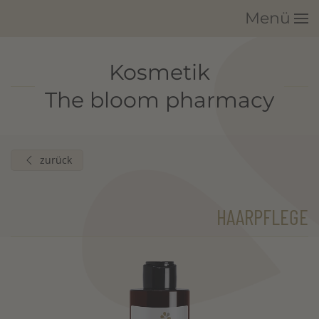
Menü
Zum Hauptinhalt springen
Kosmetik
The bloom pharmacy
zurück
HAARPFLEGE