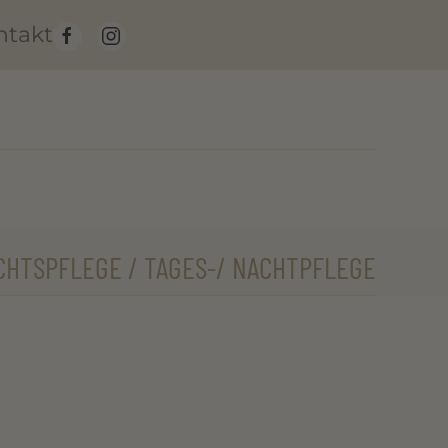
ntakt
CHTSPFLEGE / TAGES-/ NACHTPFLEGE