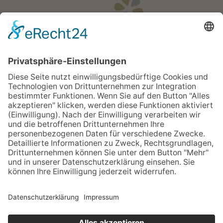
Öffnungszeiten
Apotheken Notdienst:
Bereitschaftsdienste
Partner
Newsletter
Sitemap
Impressum