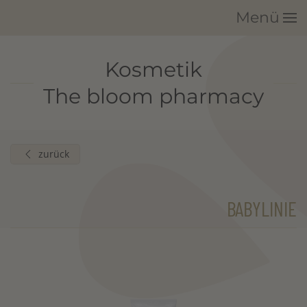
Menü
Zum Hauptinhalt springen
Kosmetik
The bloom pharmacy
zurück
BABYLINIE