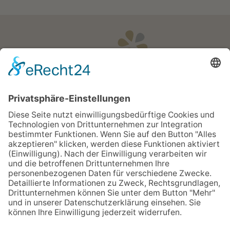
Öffnungszeiten
Apotheken Notdienst:
Bereitschaftsdienste
Partner