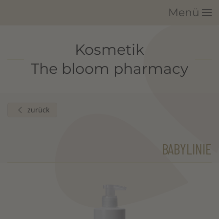
Menü
Zum Hauptinhalt springen
Kosmetik
The bloom pharmacy
zurück
BABYLINIE